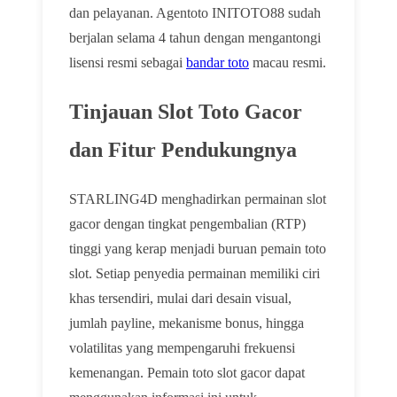
dan pelayanan. Agentoto INITOTO88 sudah
berjalan selama 4 tahun dengan mengantongi
lisensi resmi sebagai
bandar toto
macau resmi.
Tinjauan Slot Toto Gacor
dan Fitur Pendukungnya
STARLING4D menghadirkan permainan slot
gacor dengan tingkat pengembalian (RTP)
tinggi yang kerap menjadi buruan pemain toto
slot. Setiap penyedia permainan memiliki ciri
khas tersendiri, mulai dari desain visual,
jumlah payline, mekanisme bonus, hingga
volatilitas yang mempengaruhi frekuensi
kemenangan. Pemain toto slot gacor dapat