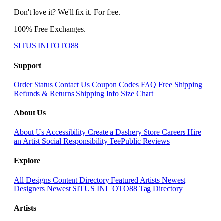
Don't love it? We'll fix it. For free.
100% Free Exchanges.
SITUS INITOTO88
Support
Order Status
Contact Us
Coupon Codes
FAQ
Free Shipping
Refunds & Returns
Shipping Info
Size Chart
About Us
About Us
Accessibility
Create a Dashery Store
Careers
Hire
an Artist
Social Responsibility
TeePublic Reviews
Explore
All Designs
Content Directory
Featured Artists
Newest
Designers
Newest SITUS INITOTO88
Tag Directory
Artists