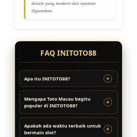
desain yang modern dan nyaman
digunakan.
FAQ INITOTO88
Apa itu INITOTO88?
Mengapa Toto Macau begitu
populer di INITOTO88?
Apakah ada waktu terbaik untuk
bermain slot?