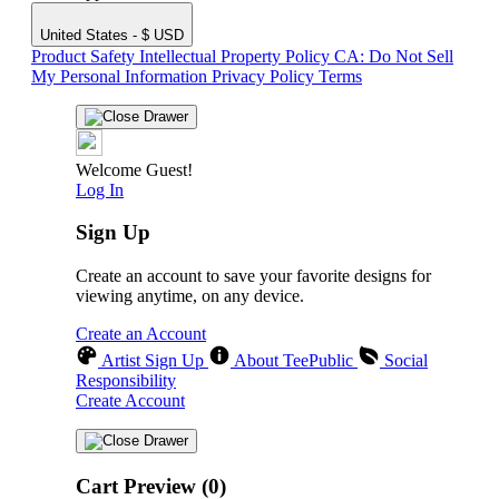
United States - $ USD
Product Safety
Intellectual Property Policy
CA: Do Not Sell
My Personal Information
Privacy Policy
Terms
Welcome Guest!
Log In
Sign Up
Create an account to save your favorite designs for
viewing anytime, on any device.
Create an Account
Artist Sign Up
About TeePublic
Social
Responsibility
Create Account
Cart Preview (0)