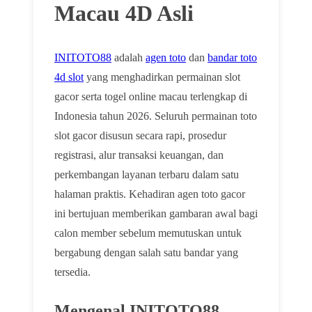
Macau 4D Asli
INITOTO88
adalah
agen toto
dan
bandar toto
4d slot
yang menghadirkan permainan slot
gacor serta togel online macau terlengkap di
Indonesia tahun 2026. Seluruh permainan toto
slot gacor disusun secara rapi, prosedur
registrasi, alur transaksi keuangan, dan
perkembangan layanan terbaru dalam satu
halaman praktis. Kehadiran agen toto gacor
ini bertujuan memberikan gambaran awal bagi
calon member sebelum memutuskan untuk
bergabung dengan salah satu bandar yang
tersedia.
Mengenal INITOTO88