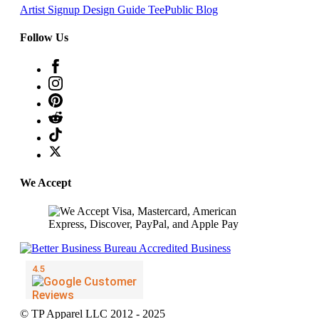
Artist Signup
Design Guide
TeePublic Blog
Follow Us
We Accept
© TP Apparel LLC 2012 - 2025