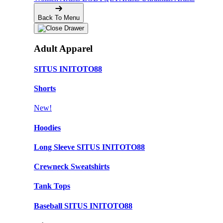
Back To Menu
Adult Apparel
SITUS INITOTO88
Shorts
New!
Hoodies
Long Sleeve SITUS INITOTO88
Crewneck Sweatshirts
Tank Tops
Baseball SITUS INITOTO88