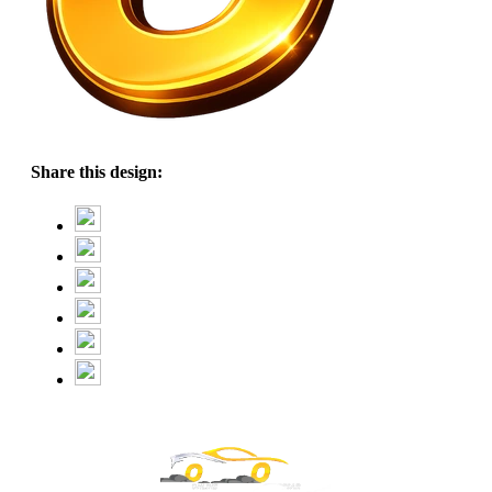
Share this design: