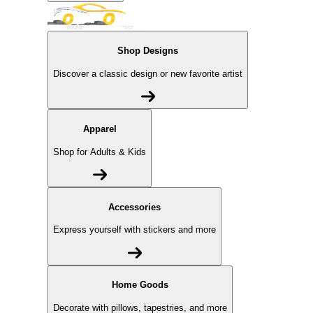
Shop Designs
Discover a classic design or new favorite artist
Apparel
Shop for Adults & Kids
Accessories
Express yourself with stickers and more
Home Goods
Decorate with pillows, tapestries, and more